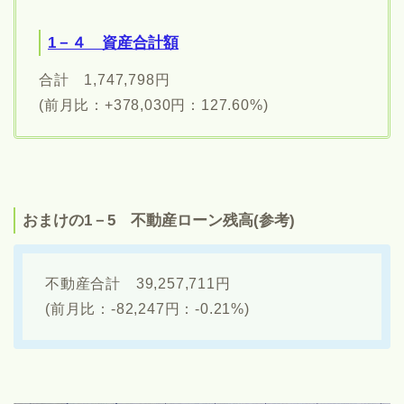
1－４ 資産合計額
合計 1,747,798円
(前月比：+378,030円：127.60%)
おまけの1－5 不動産ローン残高(参考)
不動産合計 39,257,711円
(前月比：-82,247円：-0.21%)