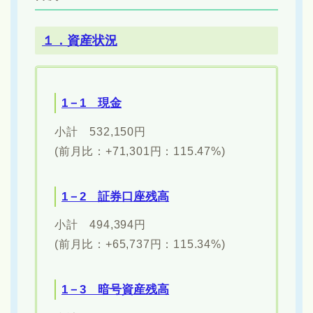
１．資産状況
1－1 現金
小計 532,150円
(前月比：+71,301円：115.47%)
1－2 証券口座残高
小計 494,394円
(前月比：+65,737円：115.34%)
1－3 暗号資産残高