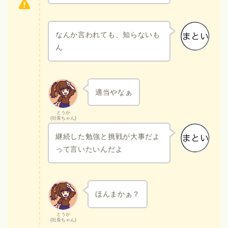
なんか言われても、知らないも
ん
適当やなぁ
とうか
(社長ちゃん)
継続した勉強と挑戦が大事だよ
って言いたいんだよ
ほんまかぁ？
とうか
(社長ちゃん)