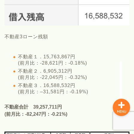
NOTUMNについて
春乃冬夏(社長ちゃん)の紹
不動産3ローン残額
介
イチオククエスト
不動産１．15,763,867円
(前月比：-28,621円：-0.18%)
不動産２．6,905,312円
お金のこと
(前月比：-22,045円：-0.32%)
不動産３．16,588,532円
(前月比：–31,581円：-0.19%)
不動産合計 39,257,711円
MENU
(前月比：-82,247円：-0.21%)