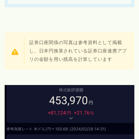
証券口座関係の写真は参考資料として掲載
し、日本円換算されている証券口座連携アプ
リの金額を用い残高を計算しています