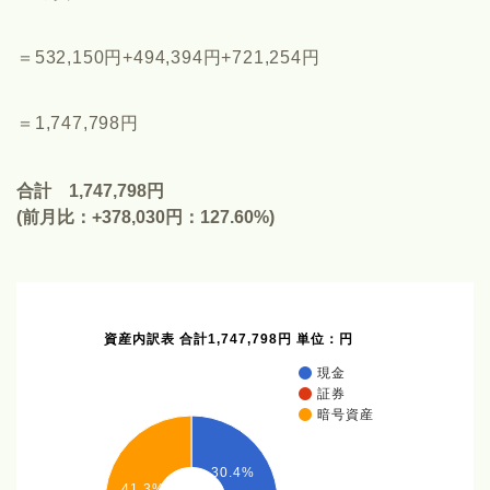
＝532,150円+494,394円+721,254円
＝1,747,798円
合計
1,747,798
円
(前月比：+
378,030
円：127.60%)
資産内訳表 合計1,747,798円 単位：円
現金
証券
暗号資産
30.4%
41.3%