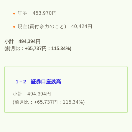
証券 453,970円
現金(買付余力のこと) 40,424円
小計
494,394
円
(前月比：+65,737円：115.34%)
1－2 証券口座残高
小計 494,394円
(前月比：+65,737円：115.34%)