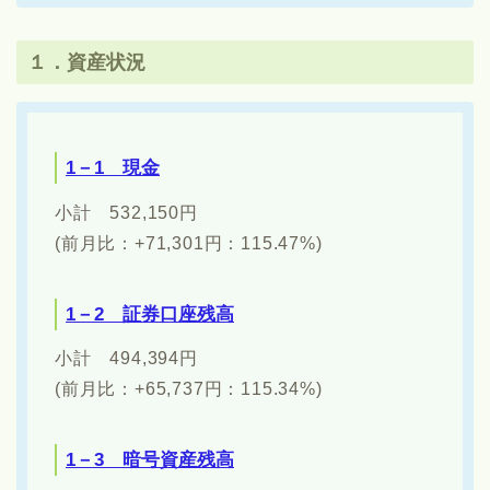
１．資産状況
1－1 現金
小計 532,150円
(前月比：+71,301円：115.47%)
1－2 証券口座残高
小計 494,394円
(前月比：+65,737円：115.34%)
1－3 暗号資産残高