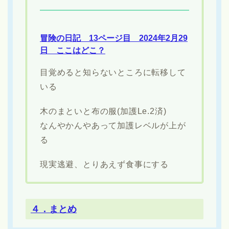
冒険の日記 13ページ目 2024年2月29
日 ここはどこ？
目覚めると知らないところに転移して
いる
木のまといと布の服(加護Le.2済)
なんやかんやあって加護レベルが上が
る
現実逃避、とりあえず食事にする
４．まとめ