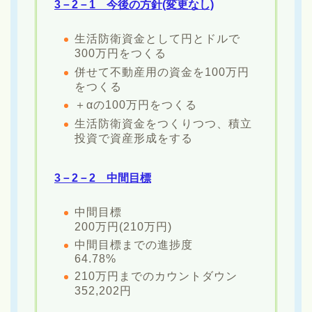
3－2－1 今後の方針(変更なし)
生活防衛資金として円とドルで
300万円をつくる
併せて不動産用の資金を100万円
をつくる
＋αの100万円をつくる
生活防衛資金をつくりつつ、積立
投資で資産形成をする
3－2－2 中間目標
中間目標
200万円(210万円)
中間目標までの進捗度
64.78%
210万円までのカウントダウン
352,202円