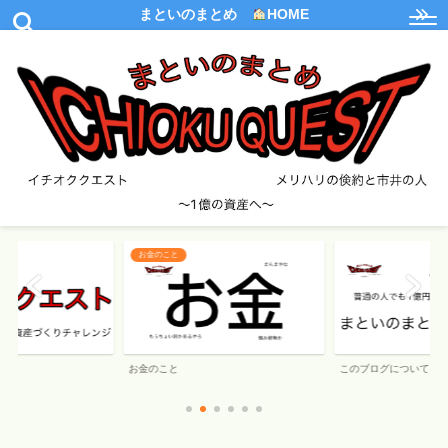
まといのまとめ
HOME
このブログについて
NOTUMNについて