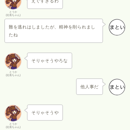
えぐすぎるわ
とうか
(社長ちゃん)
難を逃れはしましたが、精神を削られまし
たね
そりゃそうやろな
とうか
(社長ちゃん)
他人事だ
そりゃそうや
とうか
(社長ちゃん)