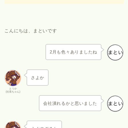
こんにちは、まといです
2月も色々ありましたね
さよか
とうか
(社長ちゃん)
会社潰れるかと思いました