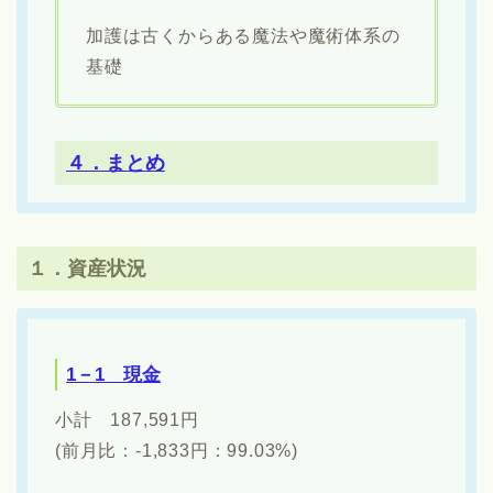
加護は古くからある魔法や魔術体系の
基礎
４．まとめ
１．資産状況
1－1 現金
小計 187,591円
(前月比：-1,833円：99.03%)