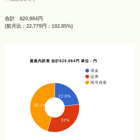
合計 820,984円
(前月比：22,779円：102.85%)
資産内訳表 合計820,984円 単位：円
現金
証券
暗号資産
22.8%
45.2%
32%