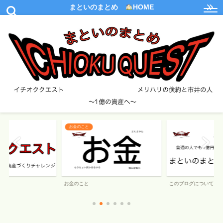
まといのまとめ
HOME
このブログについて
NOTUMNについて