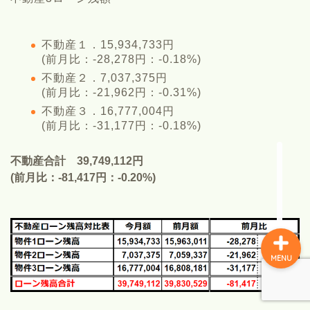
NOTUMNについて
不動産１．15,934,733円
(前月比：-28,278円：-0.18%)
春乃冬夏(社長ちゃん)の紹
不動産２．7,037,375円
介
(前月比：-21,962円：-0.31%)
不動産３．16,777,004円
(前月比：-31,177円：-0.18%)
イチオククエスト
不動産合計 39,749,112円
お金のこと
(前月比：-81,417円：-0.20%)
MENU