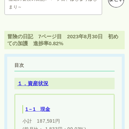
まり～
冒険の日記 7ページ目 2023年8月30日 初め
ての加護 進捗率0.82%
目次
１．資産状況
1－1 現金
小計 187,591円