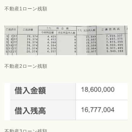
不動産1ローン残額
不動産2ローン残額
このブログについて
まといの自己紹介
不動産3ローン残額