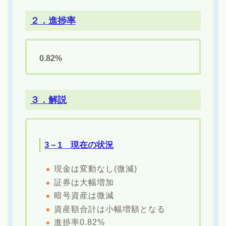
２．進捗率
0.82%
３．解説
3－1 現在の状況
現金は変動なし(微減)
証券は大幅増加
暗号資産は微減
資産額合計は小幅増額となる
進捗率0.82%