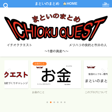
まといのまとめ
HOME
お金のこと
お金のこと
このブログについて