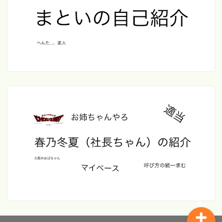
このブログについて
まといの自己紹介
NOTUMNについて
春乃冬夏(社長ちゃん)の紹
介
イチオククエスト
お金のこと