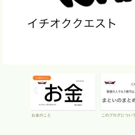
お金のこと
お金のこと
このブログについ