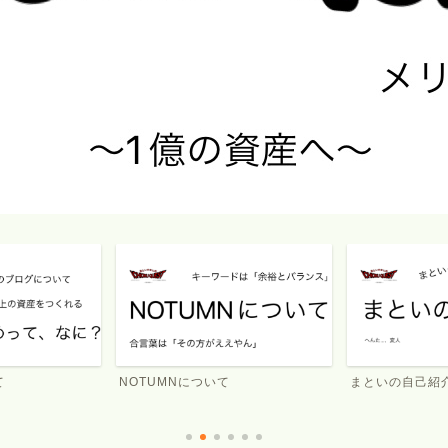
て
NOTUMNについて
まといの自己紹