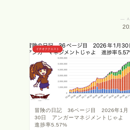
― A
2
イチオククエスト
冒険の日記 36ページ目 2026年1月
30日 アンガーマネジメントじゃよ
進捗率5.57%