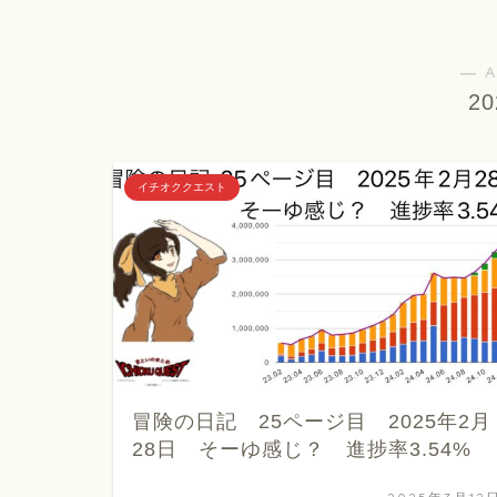
― A
2
イチオククエスト
冒険の日記 25ページ目 2025年2月
28日 そーゆ感じ？ 進捗率3.54%