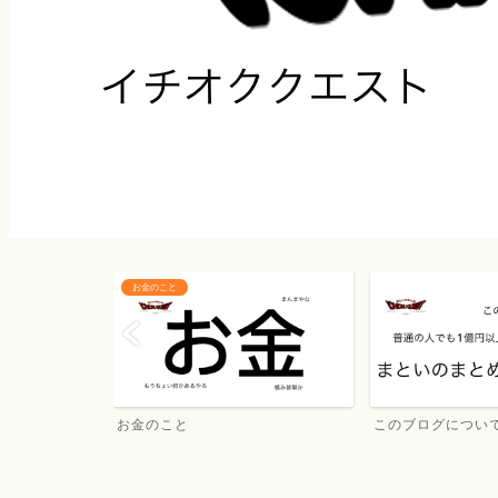
お金のこと
お金のこと
このブログについ