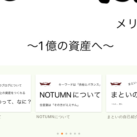
て
NOTUMNについて
まといの自己紹