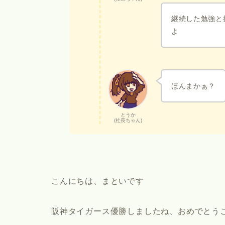
継続した勉強と
よ
ほんまかぁ？
とうか
(社長ちゃん)
こんにちは、まといです
阪神タイガース優勝しましたね、おめでとう