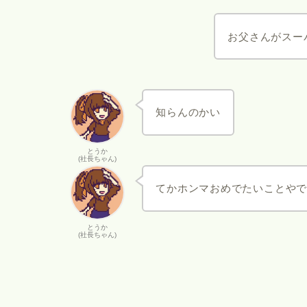
お父さんがスー
知らんのかい
とうか
(社長ちゃん)
てかホンマおめでたいことや
とうか
(社長ちゃん)