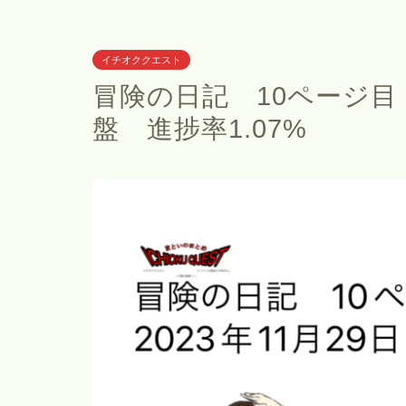
イチオククエスト
冒険の日記 10ページ目 
盤 進捗率1.07%