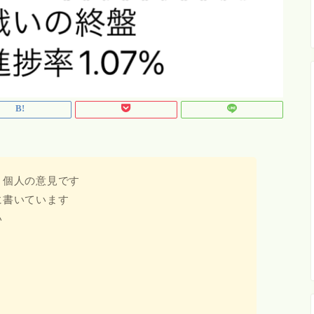
、個人の意見です
に書いています
い