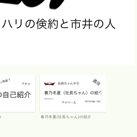
イチオククエスト
お金のこと
ゃん)の紹介
イチオククエスト
お金のこと