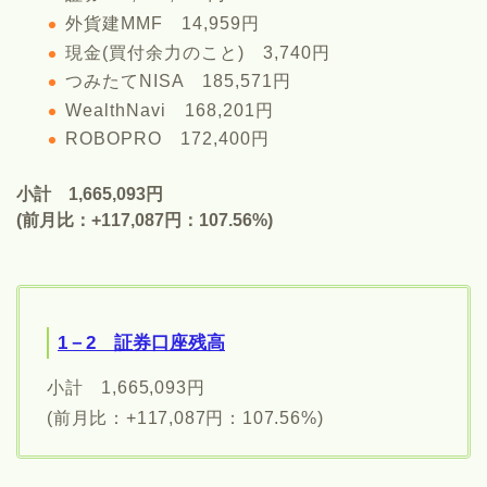
外貨建MMF 14,959円
現金(買付余力のこと) 3,740円
つみたてNISA 185,571円
WealthNavi 168,201円
ROBOPRO 172,400円
小計 1,665,093円
(前月比：+117,087円：107.56%)
1－2 証券口座残高
小計 1,665,093円
(前月比：+117,087円：107.56%)