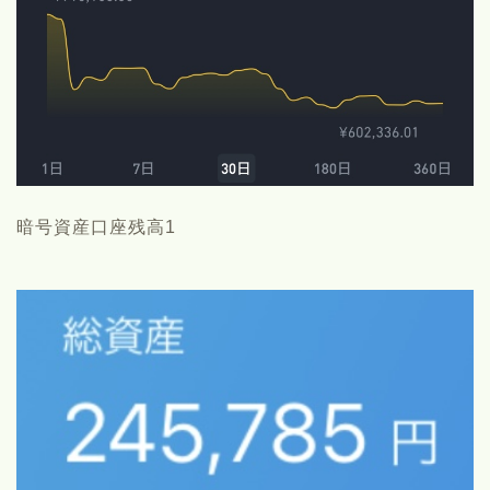
暗号資産口座残高1
このブログについて
まといの自己紹介