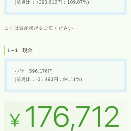
(前月比：+293,612円：109.07%)
まずは資産状況をご覧ください
1－1 現金
小計 596,176円
(前月比：-31,493円：94.11%)