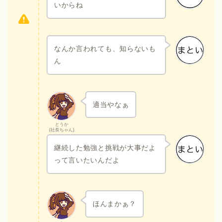
いからね
なんか言われても、知らないも
ん
適当やなぁ
とうか
(社長ちゃん)
継続した勉強と挑戦が大事だよ
って言いたいんだよ
ほんまかぁ？