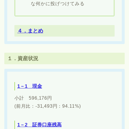
な何かに投げつけてみる
４．まとめ
１．資産状況
1－1 現金
小計 596,176円
(前月比：-31,493円：94.11%)
1－2 証券口座残高