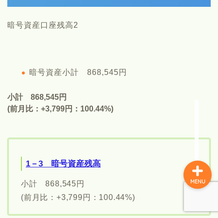
NOTUMNについて
暗号資産口座残高2
春乃冬夏(社長ちゃん)の紹
介
暗号資産小計 868,545円
イチオククエスト
小計 868,545円
(前月比：+3,799円：100.44%)
お金のこと
1－3 暗号資産残高
MENU
小計 868,545円
(前月比：+3,799円：100.44%)