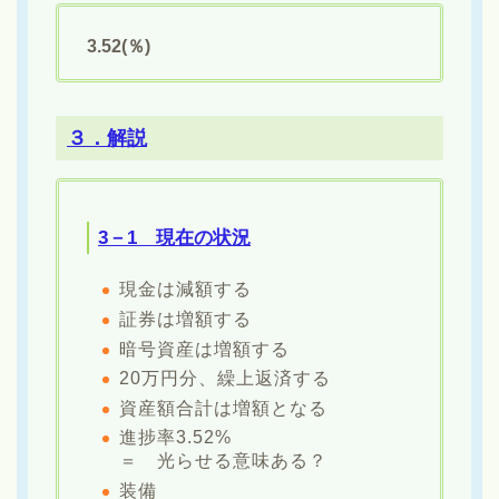
3.52(％)
３．解説
3－1 現在の状況
現金は減額する
証券は増額する
暗号資産は増額する
20万円分、繰上返済する
資産額合計は増額となる
進捗率3.52%
＝ 光らせる意味ある？
装備