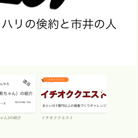
イチオククエスト
お金のこと
ゃん)の紹介
イチオククエスト
お金のこと