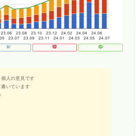
、個人の意見です
に書いています
い