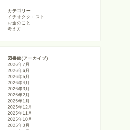
カテゴリー
イチオククエスト
お金のこと
考え方
図書館(アーカイブ)
2026年7月
2026年6月
2026年5月
2026年4月
2026年3月
2026年2月
2026年1月
2025年12月
2025年11月
2025年10月
2025年9月