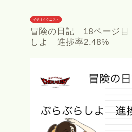
イチオククエスト
冒険の日記 18ページ目 
しよ 進捗率2.48%