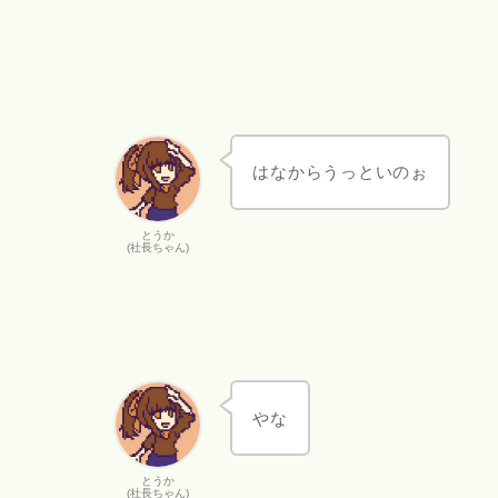
はなからうっといのぉ
とうか
(社長ちゃん)
やな
とうか
(社長ちゃん)