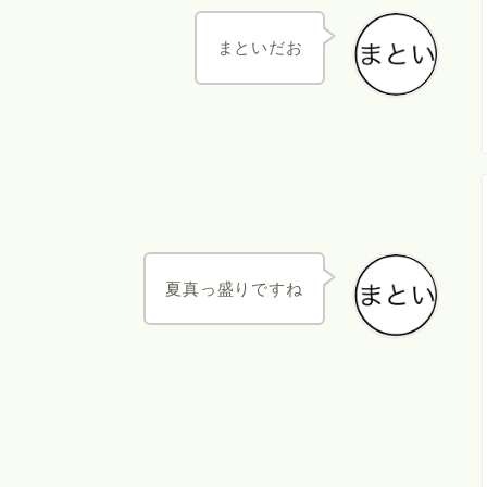
まといだお
夏真っ盛りですね