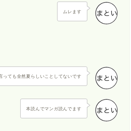
ムレます
言っても全然夏らしいことしてないです
本読んでマンガ読んでます