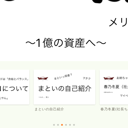
まといの自己紹介
春乃冬夏(社長ち